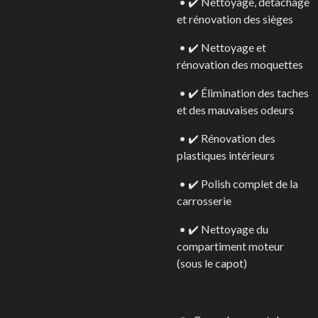
• ✔️ Nettoyage, détachage
et rénovation des sièges
• ✔️ Nettoyage et
rénovation des moquettes
• ✔️ Élimination des taches
et des mauvaises odeurs
• ✔️ Rénovation des
plastiques intérieurs
• ✔️ Polish complet de la
carrosserie
• ✔️ Nettoyage du
compartiment moteur
(sous le capot)