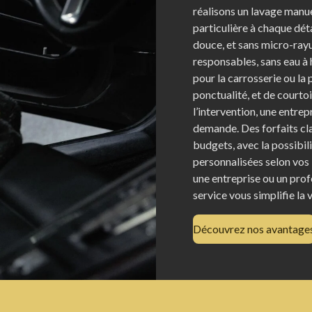
réalisons un lavage manue
particulière à chaque déta
douce, et sans micro-rayu
responsables, sans eau à 
pour la carrosserie ou la 
ponctualité, et de courto
l’intervention, une entrep
demande. Des forfaits clai
budgets, avec la possibil
personnalisées selon vos 
une entreprise ou un prof
service vous simplifie la 
Découvrez nos avantage