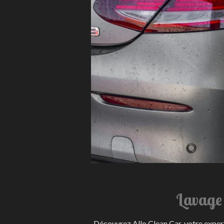
Lavage 
Découvrez Allo Clean Car, votre expert 