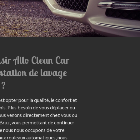
sir Allo Clean Car
 station de lavage
 ?
st opter pour la qualité, le confort et
mis. Plus besoin de vous déplacer ou
 Nous venons directement chez vous ou
 à Bruz, vous permettant de continuer
e nous nous occupons de votre
aux rouleaux automatiques, nous