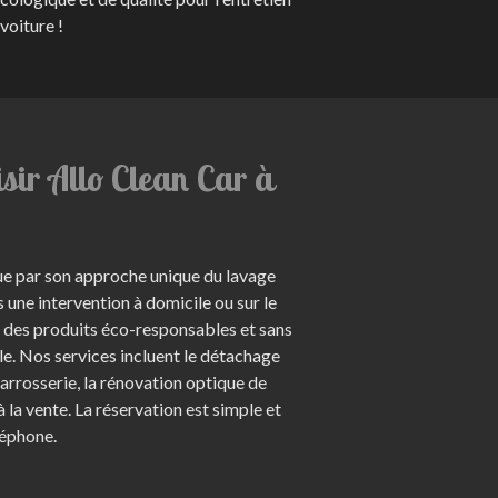
voiture !
sir Allo Clean Car à
gue par son approche unique du lavage
 une intervention à domicile ou sur le
ant des produits éco-responsables et sans
e. Nos services incluent le détachage
carrosserie, la rénovation optique de
à la vente. La réservation est simple et
léphone.