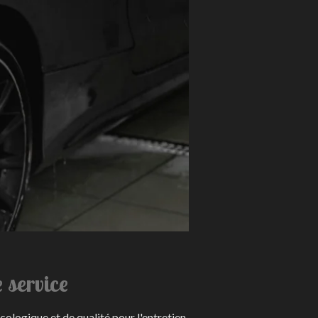
 service
cologique et de qualité pour l'entretien