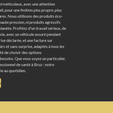
l méticuleux, avec une attention
il, pour une finition plus propre, plus
res. Nous utilisons des produits éco-
haute pression, ni produits agressifs
planète. Profitez d'un travail sérieux, de
isie, avec un véhicule assuré pendant
rise déclarée, et une facture sur
rs et sans surprise, adaptés à tous les
ité de choisir des options
besoins. Que vous soyez un particulier,
essionnel de santé à Bruz : notre
vie au quotidien.
s