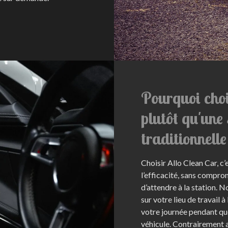
Pourquoi choi
plutôt qu'une
traditionnelle
Choisir Allo Clean Car, c’e
l’efficacité, sans compro
d’attendre à la station.
sur votre lieu de travail
votre journée pendant qu
véhicule. Contrairement 