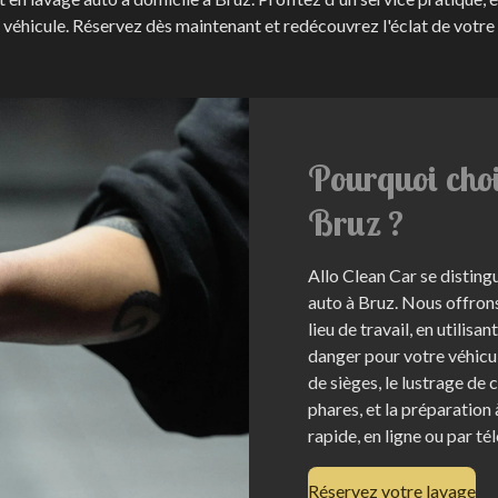
 véhicule. Réservez dès maintenant et redécouvrez l'éclat de votre 
Pourquoi choi
Bruz ?
Allo Clean Car se distin
auto à Bruz. Nous offrons
lieu de travail, en utilis
danger pour votre véhicul
de sièges, le lustrage de 
phares, et la préparation 
rapide, en ligne ou par té
Réservez votre lavage