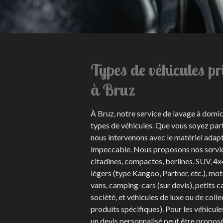
Types de véhicules pr
à Bruz
À Bruz, notre service de lavage à domici
types de véhicules. Que vous soyez part
nous intervenons avec le matériel adapt
impeccable. Nous proposons nos servic
citadines, compactes, berlines, SUV, 4x4
légers (type Kangoo, Partner, etc.), mot
vans, camping-cars (sur devis), petits 
société, et véhicules de luxe ou de colle
produits spécifiques). Pour les véhicule
un devis personnalisé peut être propos