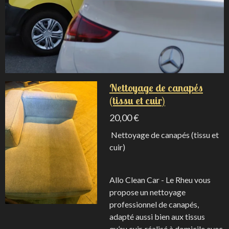
Nettoyage de canapés
(tissu et cuir)
20,00 €
Nettoyage de canapés (tissu et
cuir)
Allo Clean Car - Le Rheu vous
propose un nettoyage
professionnel de canapés,
adapté aussi bien aux tissus
qu’au cuir, réalisé à domicile avec