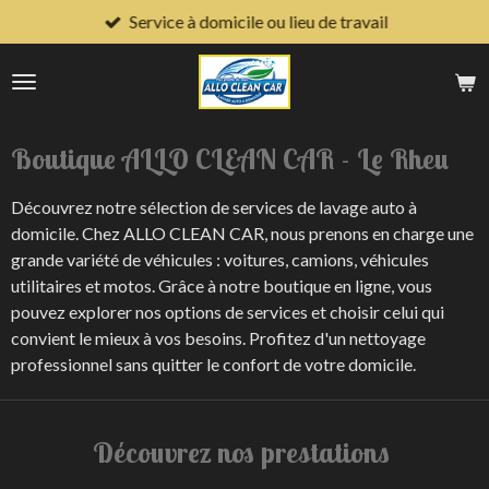
Service à domicile ou lieu de travail
Passer
au
contenu
principal
Boutique ALLO CLEAN CAR - Le Rheu
Découvrez notre sélection de services de lavage auto à
domicile. Chez ALLO CLEAN CAR, nous prenons en charge une
grande variété de véhicules : voitures, camions, véhicules
utilitaires et motos. Grâce à notre boutique en ligne, vous
pouvez explorer nos options de services et choisir celui qui
convient le mieux à vos besoins. Profitez d'un nettoyage
professionnel sans quitter le confort de votre domicile.
Découvrez nos prestations